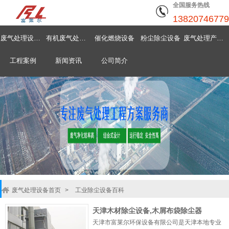
全国服务热线
13820746779
废气处理设备首页
有机废气处理设备
催化燃烧设备
粉尘除尘设备
废气处理产品中心
工程案例
新闻资讯
公司简介
废气处理设备首页
>
工业除尘设备百科
天津木材除尘设备,木屑布袋除尘器
天津市富莱尔环保设备有限公司是天津本地专业