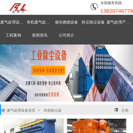
全国服务热线
13820746779
废气处理设备首页
有机废气处理设备
催化燃烧设备
粉尘除尘设备
废气处理产品中心
工程案例
新闻资讯
公司简介
废气处理设备首页
>
布袋除尘器
分类