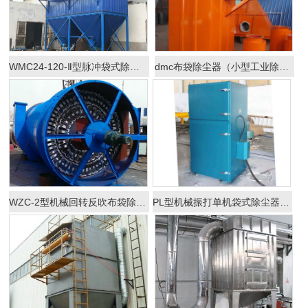
WMC24-120-Ⅱ型脉冲袋式除尘器
dmc布袋除尘器（小型工业除尘器）
WZC-2型机械回转反吹布袋除尘器
PL型机械振打单机袋式除尘器(可组合成除尘机组)