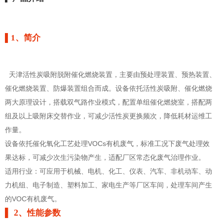
▌1、简介
天津活性炭吸附脱附催化燃烧装置，主要由预处理装置、预热装置、
催化燃烧装置、防爆装置组合而成。设备依托活性炭吸附、催化燃烧
两大原理设计，搭载双气路作业模式，配置单组催化燃烧室，搭配两
组及以上吸附床交替作业，可减少活性炭更换频次，降低耗材运维工
作量。
设备依托催化氧化工艺处理VOCs有机废气，标准工况下废气处理效
果达标，可减少次生污染物产生，适配厂区常态化废气治理作业。
适用行业：可应用于机械、电机、化工、仪表、汽车、非机动车、动
力机组、电子制造、塑料加工、家电生产等厂区车间，处理车间产生
的VOC有机废气。
▌ 2、
性能参数