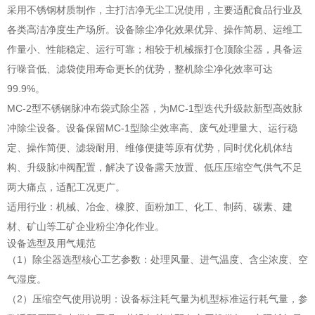
采用不锈钢材质制作，主打洁净无尘工况使用，主要适配食品行业及
各类高洁净度生产场所。设备除尘净化效果优异、操作简易、运维工
作量小、性能稳定、运行可靠；相较于机械振打仓顶除尘器，具备运
行噪音低、滤袋使用寿命更长的优势，整机除尘净化效率可达
99.9%。
MC-2型不锈钢脉冲布袋式除尘器，为MC-1型迭代升级款新型高效脉
冲除尘设备。设备保留MC-1型除尘效率高、废气处理量大、运行稳
定、操作简便、滤袋耐用、维修便捷等原有优势，同时优化机体结
构、升级脉冲阀配置，解决了设备露天放置、低压压缩空气供气不足
两大痛点，适配工况更广。
适用行业：机械、冶金、橡胶、面粉加工、化工、制药、碳素、建
材、矿山等工矿企业粉尘净化作业。
设备选型及用气规范
（1）除尘器选型核心工艺参数：处理风量、进气温度、含尘浓度、空
气湿度。
（2）压缩空气使用说明：设备标注耗气量为机型标准运行耗气量，参