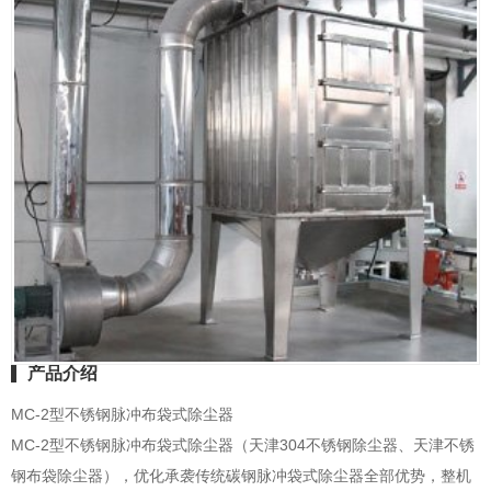
产品介绍
MC-2型不锈钢脉冲布
袋式除尘器
MC-2型不锈钢脉冲布袋式除尘器（天津304不锈钢除尘器、天津不锈
钢
布袋除尘器
），优化承袭传统碳钢
脉冲袋式除尘器
全部优势，整机