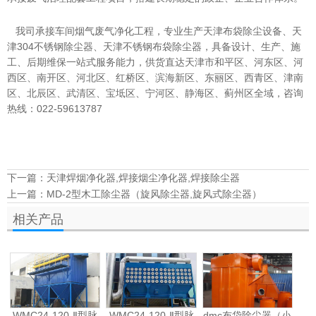
我司承接
车间烟气废气净化
工程，专业生产天津布袋除尘设备、天
津304不锈钢除尘器、天津不锈钢布袋除尘器，具备设计、生产、施
工、后期维保一站式服务能力，供货直达天津市和平区、河东区、河
西区、南开区、河北区、红桥区、滨海新区、东丽区、西青区、津南
区、北辰区、武清区、宝坻区、宁河区、静海区、蓟州区全域，咨询
热线：022-59613787
下一篇：
天津焊烟净化器,焊接烟尘净化器,焊接除尘器
上一篇：
MD-2型木工除尘器（旋风除尘器,旋风式除尘器）
相关产品
WMC24-120-Ⅱ型脉
WMC24-120-Ⅱ型脉
dmc布袋除尘器（小