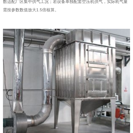
数适配厂区集中供气工况；若设备单独配套空压机供气，实际耗气量
需按参数数值放大1.5倍核算。