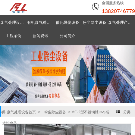
全国服务热线
13820746779
废气处理设备首页
有机废气处理设备
催化燃烧设备
粉尘除尘设备
废气处理产品中心
工程案例
新闻资讯
公司简介
废气处理设备首页
>
粉尘除尘设备
>
MC-2型不锈钢脉冲布袋
分类
式除尘器