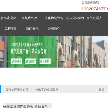
全国服务热线
13820746779
废气处理设备首页
有机废气处理设备
催化燃烧设备
粉尘除尘设备
废气处理产品中心
工程案例
新闻资讯
公司简介
废气处理设备首页
>
铬酸雾净化回收器
分类
铬酸雾处理回收设备,铬酸废气净化回收器