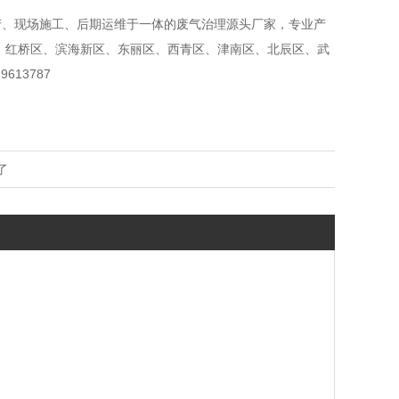
产、现场施工、后期运维于一体的废气治理源头厂家，专业产
、红桥区、滨海新区、东丽区、西青区、津南区、北辰区、武
13787
了