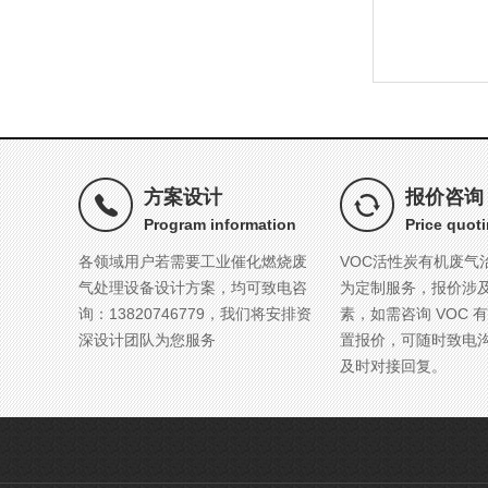
方案设计
报价咨询
Program information
Price quot
各领域用户若需要工业催化燃烧废
VOC活性炭有机废气
气处理设备设计方案，均可致电咨
为定制服务，报价涉
询：13820746779，我们将安排资
素，如需咨询 VOC 
深设计团队为您服务
置报价，可随时致电
及时对接回复。