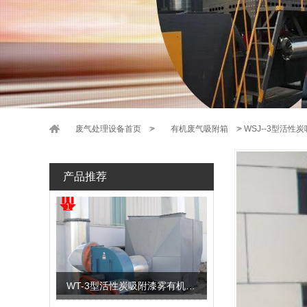
废气处理设备首页
>
有机废气吸附箱
>
WSJ--3型活
产品推荐
1
WT-3型活性炭吸附漆雾有机废气净化器