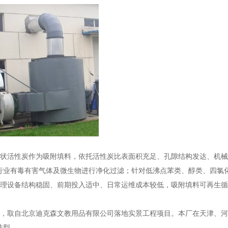
状活性炭作为吸附填料，依托活性炭比表面积充足、孔隙结构发达、机械
行业有毒有害气体及微生物进行净化过滤；针对低沸点苯类、醇类、四氯
理设备结构稳固、前期投入适中、日常运维成本较低，吸附填料可再生循
，取自
北京
迪克森文教用品有限公司落地实景工程项目。本厂在天津、河
选型。