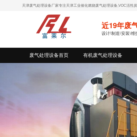
天津废气处理设备厂家专注天津工业催化燃烧废气处理设备,VOC活性炭
近19年废
设计\制造\安装\
废气处理设备首页
有机废气处理设备