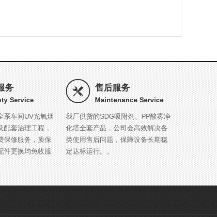
服务
售后服务
ty Service
Maintenance Service
全系车间UV光氧烟
我厂供货的SDG吸附剂、PP酸雾净
及配套治理工程，
化塔全套产品，公司会高效解决各
费保修服务，质保
类使用售后问题，保障设备长期稳
配件更换均免收服
定达标运行。。