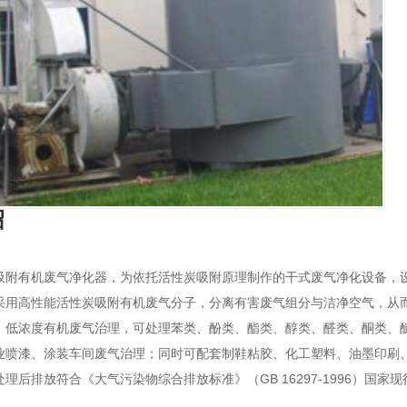
绍
吸附
有机废气净化器
，为依托活性炭吸附原理制作的干式废气净化设备，
采用高性能活性炭吸附有机废气分子，分离有害废气组分与洁净空气，从
、低浓度有机废气治理，可处理苯类、酚类、酯类、醇类、醛类、酮类、
业喷漆、涂装车间废气治理；同时可配套制鞋粘胶、化工塑料、油墨印刷
处理后排放符合《大气污染物综合排放标准》（GB 16297-1996）国家