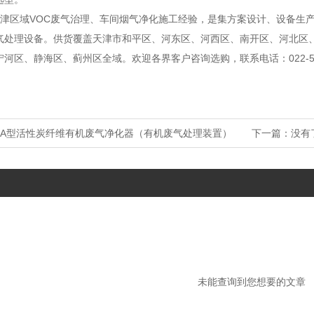
津区域VOC废气治理、车间烟气净化施工经验，是集方案设计、设备生
气处理设备。供货覆盖天津市和平区、河东区、河西区、南开区、河北区
河区、静海区、蓟州区全域。欢迎各界客户咨询选购，联系电话：022-596
J-4A型活性炭纤维有机废气净化器（有机废气处理装置）
下一篇：
没有
未能查询到您想要的文章