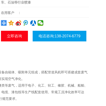
车、石油等行业喷漆
在用客户
:
立即咨询
电话咨询:138-2074-6779
设备由箱体、吸附单元组成，搭配管道风机即可搭建成套废气
而实现空气净化。
醚类等废气，适用于电子、化工、轻工、橡胶、机械、船舶、
、电缆、漆包线等生产线配套使用。常规工况净化效率可达
现行规范要求。