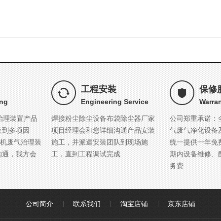
工程安装
保修
ing
Engineering Service
Warran
治理装置产品
焊接粉尘除尘设备布袋除尘器厂家
公司郑重承诺：
及到多项因
项目经理会和您详细沟通产品安装
气废气净化设备
有机废气治理装
施工，并派遣安装团队到现场施
统一提供一年免
沟通，我方会
工，直到工程调试完成
期内设备维修、
务费
公司简介
联系我们
淘宝店铺
京东店铺