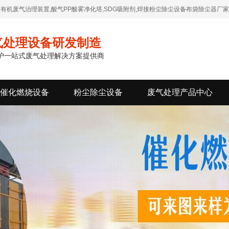
有机废气治理装置,酸气PP酸雾净化塔,SDG吸附剂,焊接粉尘除尘设备布袋除尘器厂家
气处理设备研发制造
维护一站式废气处理解决方案提供商
催化燃烧设备
粉尘除尘设备
废气处理产品中心