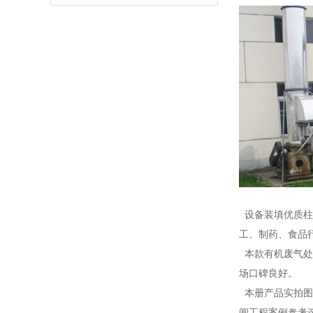
设备装填优质柱
工、制药、食品
本款有机废气处
场口碑良好。
本册产品实拍图
阅工程案例参考