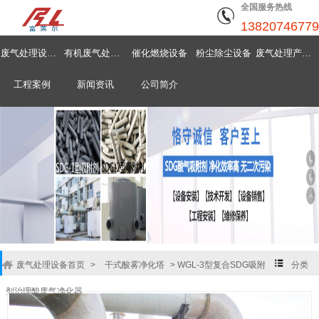
全国服务热线
13820746779
废气处理设备首页
有机废气处理设备
催化燃烧设备
粉尘除尘设备
废气处理产品中心
工程案例
新闻资讯
公司简介
废气处理设备首页
>
干式酸雾净化塔
>
WGL-3型复合SDG吸附
分类
剂治理酸废气净化器