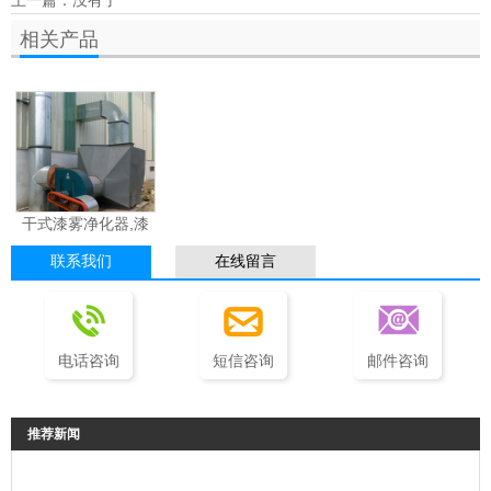
相关产品
干式漆雾净化器,漆
雾处理设备,漆雾净
联系我们
在线留言
化设备
电话咨询
短信咨询
邮件咨询
推荐新闻