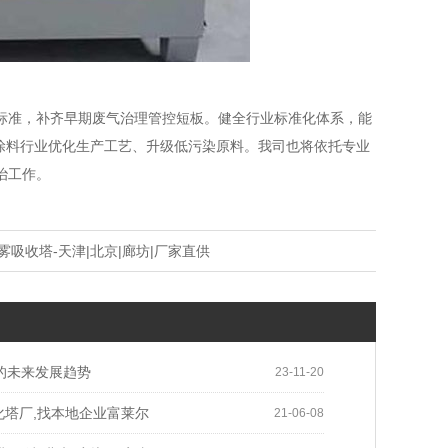
标准，补齐早期废气治理管控短板。健全行业标准化体系，能
涂料行业优化生产工艺、升级低污染原料。我司也将依托专业
治工作。
酸雾吸收塔-天津|北京|廊坊|厂家直供
的未来发展趋势
23-11-20
化塔厂,找本地企业富莱尔
21-06-08