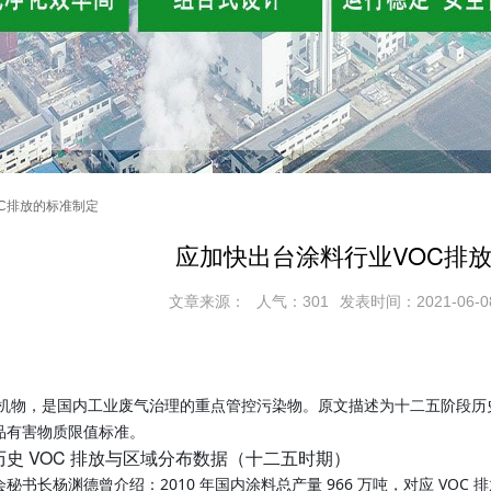
C排放的标准制定
应加快出台涂料行业VOC排
文章来源：
人气：301
发表时间：2021-06-0
性有机物，是国内工业废气治理的重点管控污染物。原文描述为十二五阶段
品有害物质限值标准。
史 VOC 排放与区域分布数据（十二五时期）
书长杨渊德曾介绍：2010 年国内涂料总产量 966 万吨，对应 VOC 排放