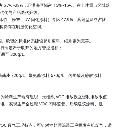
27%~28%，环渤海区域占 15%~16%。在上述重点区域落
构优化与产品迭代升级。
水性、粉末、UV 固化涂料）占比 47.9%，溶剂型涂料占比
品结构仍存在明显优化空间。
，美国、欧盟的标准体系建设起步更早、细则更为完善。
州可另行制定严于联邦的地方管控指标；
调至 300g/L。
基漆 720g/L、聚氨酯涂料 670g/L、丙烯酸及醇酸涂料
，为涂料生产端有组织、无组织 VOC 排放设立强制排放限值，
制标准，实现生产全过程 VOC 闭环监管。后续建筑涂料、低
 VOC 废气工况特点，可针对性处理涂装工序挥发有机废气，适