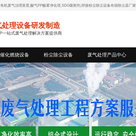
有机废气治理装置,酸气PP酸雾净化塔,SDG吸附剂,焊接粉尘除尘设备布袋除尘器厂家
气处理设备研发制造
维护一站式废气处理解决方案提供商
催化燃烧设备
粉尘除尘设备
废气处理产品中心