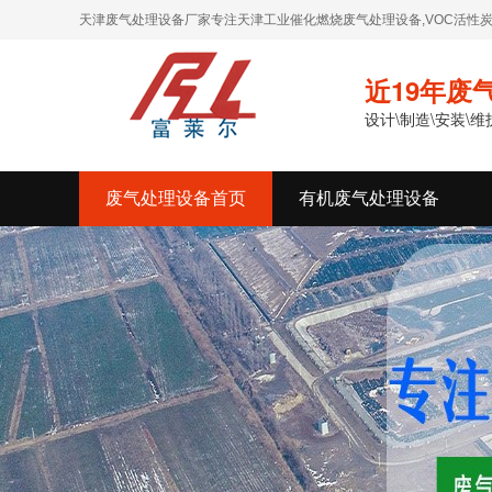
天津废气处理设备厂家专注天津工业催化燃烧废气处理设备,VOC活性炭
近19年废
设计\制造\安装\
废气处理设备首页
有机废气处理设备