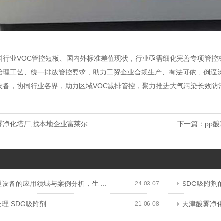
料行业VOC管控短板、国内外标准差值现状，行业亟需细化完善专项管控
治理工艺、统一排放管控要求，助力工贸企业合规生产、有法可依，倒逼
设备，协同行业各界，助力区域VOC减排管控，聚力推进大气污染长效防
雾净化塔厂,找本地企业富莱尔
下一篇：
pp
设备的应用领域与案例分析，生 ...
SDG吸附剂
24-03-07
理 SDG吸附剂
天津酸雾净
21-06-08