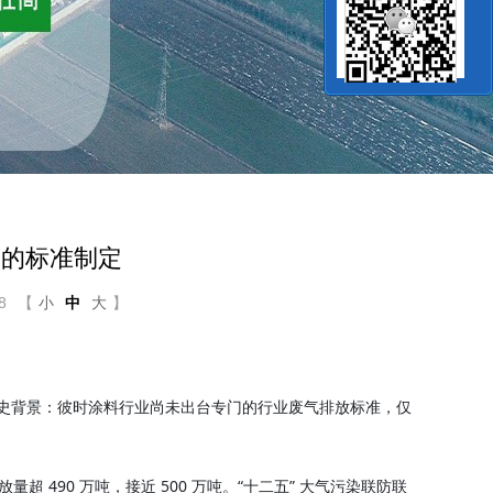
放的标准制定
8
【
小
中
大
】
历史背景：彼时涂料行业尚未出台专门的行业废气排放标准，仅
量超 490 万吨，接近 500 万吨。“十二五” 大气污染联防联