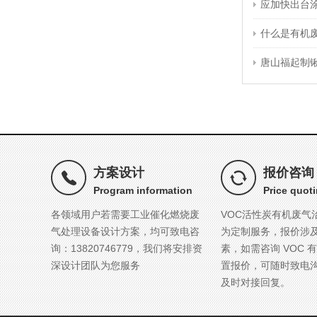
应加快出台
什么是有机
唐山福起制锹
方案设计
报价咨询
Program information
Price quot
各领域用户若需要工业催化燃烧废
VOC活性炭有机废气
气处理设备设计方案，均可致电咨
为定制服务，报价涉
询：13820746779，我们将安排资
素，如需咨询 VOC 
深设计团队为您服务
置报价，可随时致电
及时对接回复。