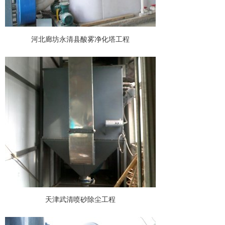
河北廊坊永清县酸雾净化塔工程
天津武清喷砂除尘工程