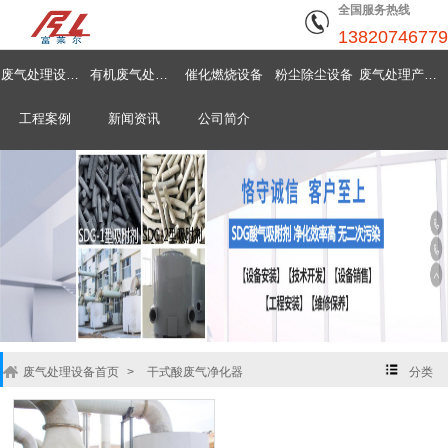
全国服务热线
13820746779
废气处理设备首页
有机废气处理设备
催化燃烧设备
粉尘除尘设备
废气处理产品中心
工程案例
新闻资讯
公司简介
废气处理设备首页
>
干式酸废气净化器
分类